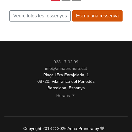
Veure totes les ressenyes
Escriu una ressenya
938 17 02 99
info@annaprunera.cat
Plaça l'Era Enrajolada, 1
08720, Vilafranca del Penedès
Barcelona, Espanya
Horaris
Copyright 2018 © 2026 Anna Prunera by