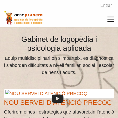
Entrar
Gabinet de logopèdia i
psicologia aplicada
Equip multidisciplinari on s'imparteix, es diagnostica
i s'aborden dificultats a nivell familiar, social i escolar
de nens i adults.
NOU SERVEI D’ATENCIÓ PRECOÇ
Oferirem eines i estratègies que afavoreixin l’atenció