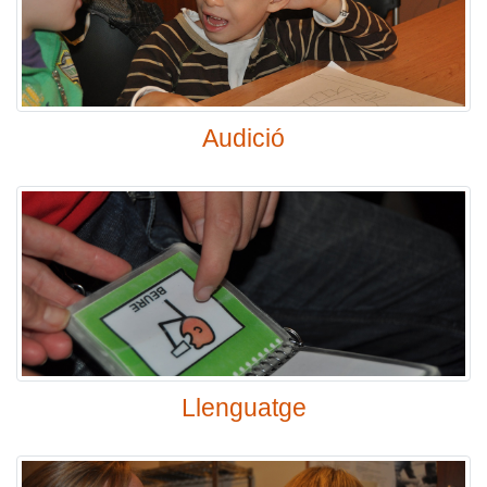
Audició
Llenguatge