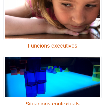
Funcions executives
Situacions contextuals