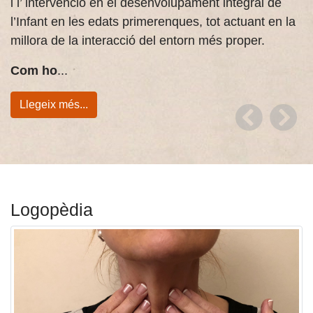
i l’ intervenció en el desenvolupament integral de
l’Infant en les edats primerenques, tot actuant en la
millora de la interacció del entorn més proper.
Com ho
...
Llegeix més...
Logopèdia