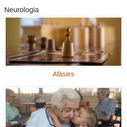
Neurologia
Afàsies